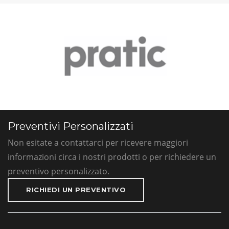
Preventivi Personalizzati
Non esitate a contattarci per ricevere maggiori
informazioni circa i nostri prodotti o per richiedere un
preventivo personalizzato.
RICHIEDI UN PREVENTIVO