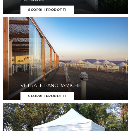
SCOPRI I PRODOTTI
VETRATE PANORAMICHE
SCOPRI I PRODOTTI