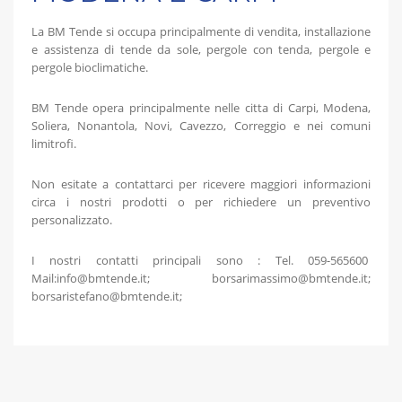
La BM Tende si occupa principalmente di vendita, installazione
e assistenza di tende da sole, pergole con tenda, pergole e
pergole bioclimatiche.
BM Tende opera principalmente nelle citta di Carpi, Modena,
Soliera, Nonantola, Novi, Cavezzo, Correggio e nei comuni
limitrofi.
Non esitate a contattarci per ricevere maggiori informazioni
circa i nostri prodotti o per richiedere un preventivo
personalizzato.
I nostri contatti principali sono : Tel. 059-565600
Mail:info@bmtende.it; borsarimassimo@bmtende.it;
borsaristefano@bmtende.it;