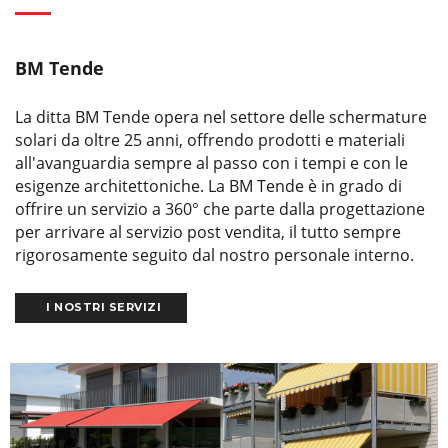
BM Tende
La ditta BM Tende opera nel settore delle schermature
solari da oltre 25 anni, offrendo prodotti e materiali
all'avanguardia sempre al passo con i tempi e con le
esigenze architettoniche. La BM Tende è in grado di
offrire un servizio a 360° che parte dalla progettazione
per arrivare al servizio post vendita, il tutto sempre
rigorosamente seguito dal nostro personale interno.
I NOSTRI SERVIZI