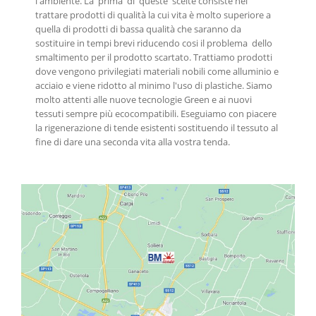
l'ambiente. La prima di queste scelte consiste nel
trattare prodotti di qualità la cui vita è molto superiore a
quella di prodotti di bassa qualità che saranno da
sostituire in tempi brevi riducendo cosi il problema dello
smaltimento per il prodotto scartato. Trattiamo prodotti
dove vengono privilegiati materiali nobili come alluminio e
acciaio e viene ridotto al minimo l'uso di plastiche. Siamo
molto attenti alle nuove tecnologie Green e ai nuovi
tessuti sempre più ecocompatibili. Eseguiamo con piacere
la rigenerazione di tende esistenti sostituendo il tessuto al
fine di dare una seconda vita alla vostra tenda.