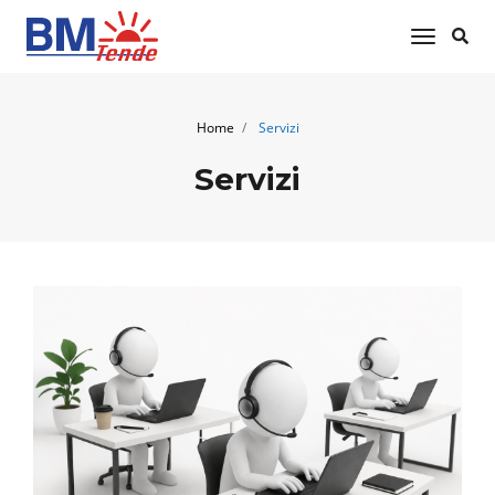
toggle 
Home
Servizi
Servizi