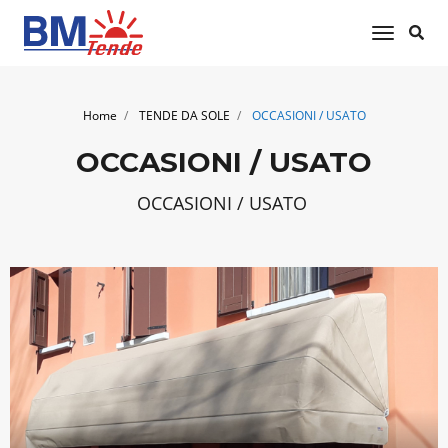
toggle 
Home
TENDE DA SOLE
OCCASIONI / USATO
OCCASIONI / USATO
OCCASIONI / USATO