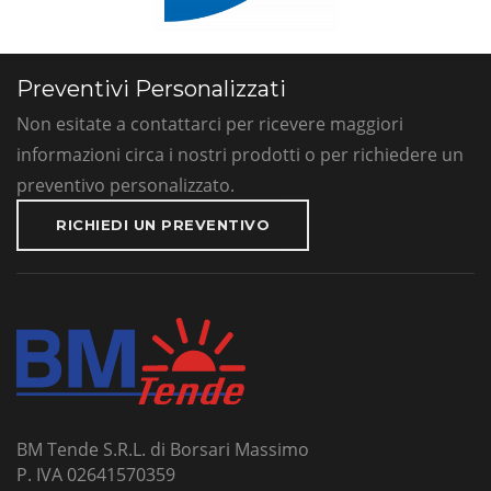
Preventivi Personalizzati
Non esitate a contattarci per ricevere maggiori
informazioni circa i nostri prodotti o per richiedere un
preventivo personalizzato.
RICHIEDI UN PREVENTIVO
BM Tende S.R.L. di Borsari Massimo
P. IVA 02641570359