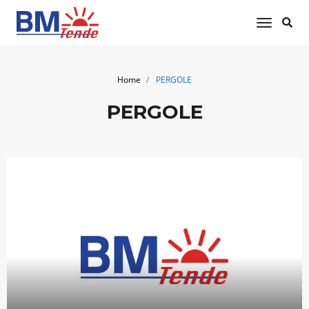
toggle 
Home
PERGOLE
PERGOLE