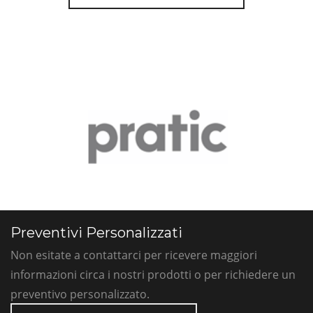
Preventivi Personalizzati
Non esitate a contattarci per ricevere maggiori
informazioni circa i nostri prodotti o per richiedere un
preventivo personalizzato.