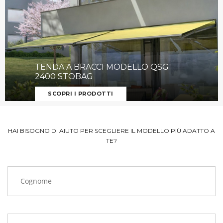
TENDA A BRACCI MODELLO QSG
2400 STOBAG
SCOPRI I PRODOTTI
HAI BISOGNO DI AIUTO PER SCEGLIERE IL MODELLO PIÙ ADATTO A
TE?
Cognome
Nome